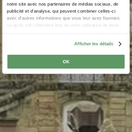
notre site avec nos partenaires de médias sociaux, de
Where? B.P. 152, L-6402 Echternach
publicité et d'analyse, qui peuvent combiner celles-ci
avec d'autres informations que vous leur avez fournies
ou qu'ils ont collectées lors de votre utilisation de leurs
services.
Afficher les détails
OK