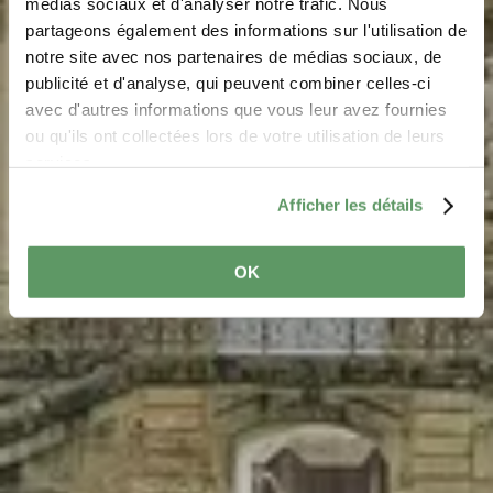
médias sociaux et d'analyser notre trafic. Nous
Orangerie
partageons également des informations sur l'utilisation de
notre site avec nos partenaires de médias sociaux, de
Waar? B.P. 152, L-6402 Echternach
publicité et d'analyse, qui peuvent combiner celles-ci
avec d'autres informations que vous leur avez fournies
ou qu'ils ont collectées lors de votre utilisation de leurs
services.
Afficher les détails
OK