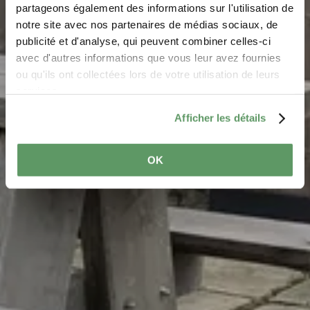
Bierg
partageons également des informations sur l'utilisation de
notre site avec nos partenaires de médias sociaux, de
Where? L-6580 Rosport-Mompach
publicité et d'analyse, qui peuvent combiner celles-ci
avec d'autres informations que vous leur avez fournies
ou qu'ils ont collectées lors de votre utilisation de leurs
services.
Afficher les détails
OK