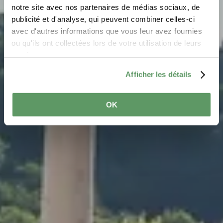
notre site avec nos partenaires de médias sociaux, de
Wo? Rue des Romains, L-6478 Echternach
publicité et d'analyse, qui peuvent combiner celles-ci
avec d'autres informations que vous leur avez fournies
ou qu'ils ont collectées lors de votre utilisation de leurs
services.
Afficher les détails
OK