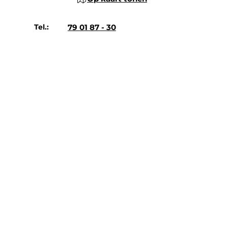
Tel.:
79 01 87 - 30
Plan reis
Vergelijkbare