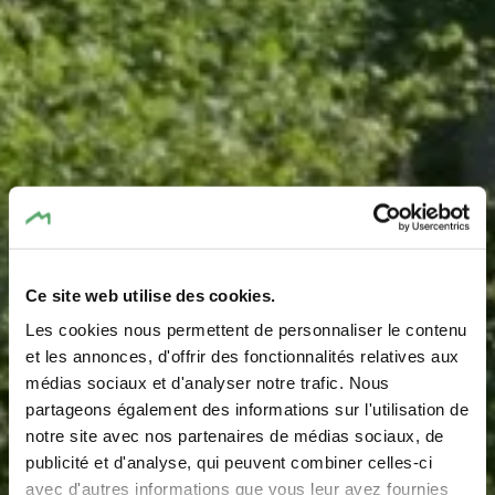
Ce site web utilise des cookies.
Les cookies nous permettent de personnaliser le contenu
Aire de jeux -
et les annonces, d'offrir des fonctionnalités relatives aux
médias sociaux et d'analyser notre trafic. Nous
Déckheck
partageons également des informations sur l'utilisation de
notre site avec nos partenaires de médias sociaux, de
Où? Déckheck, 6196 Eisenborn
publicité et d'analyse, qui peuvent combiner celles-ci
avec d'autres informations que vous leur avez fournies