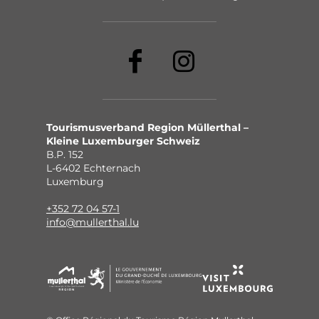
Tourismusverband Region Müllerthal –
Kleine Luxemburger Schweiz
B.P. 152
L-6402 Echternach
Luxemburg
+352 72 04 57-1
info@mullerthal.lu