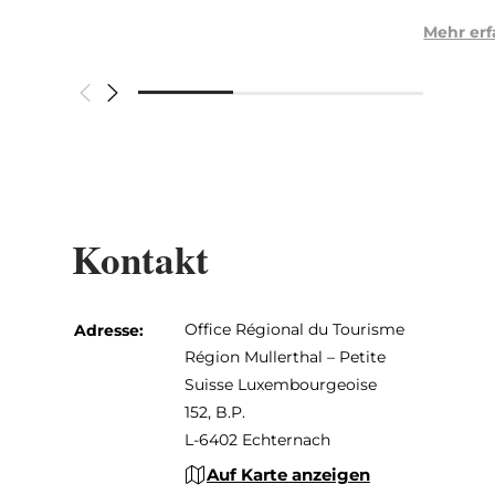
Mehr er
Kontakt
Office Régional du Tourisme
Adresse:
Région Mullerthal – Petite
Suisse Luxembourgeoise
152, B.P.
L-6402 Echternach
Auf Karte anzeigen