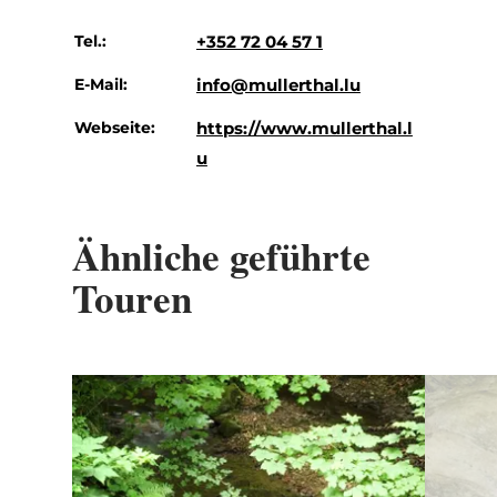
Tel.:
+352 72 04 57 1
E-Mail:
info@mullerthal.lu
Webseite:
https://www.mullerthal.l
u
Ähnliche geführte
Touren
Details & Buchung