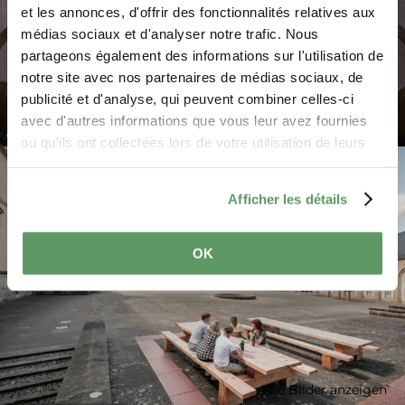
et les annonces, d'offrir des fonctionnalités relatives aux
médias sociaux et d'analyser notre trafic. Nous
partageons également des informations sur l'utilisation de
notre site avec nos partenaires de médias sociaux, de
publicité et d'analyse, qui peuvent combiner celles-ci
avec d'autres informations que vous leur avez fournies
©
Pancake! Photographie
ou qu'ils ont collectées lors de votre utilisation de leurs
services.
Afficher les détails
OK
Alle Bilder anzeigen