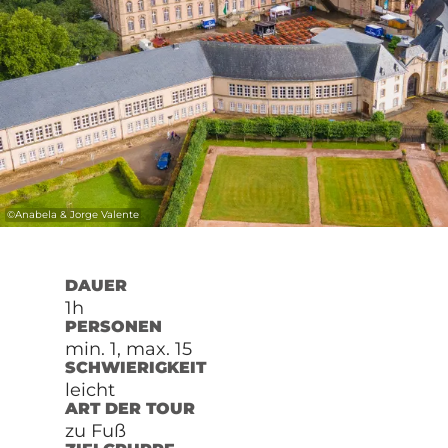
©
Anabela & Jorge Valente
DAUER
1h
PERSONEN
min. 1, max. 15
SCHWIERIGKEIT
leicht
ART DER TOUR
zu Fuß