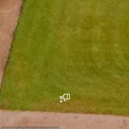
©
Anabela and Jorge Valente - diariesof