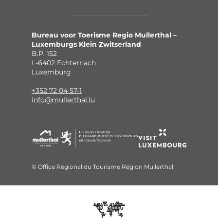
Bureau voor Toerisme Regio Mullerthal –
Luxemburgs Klein Zwitserland
B.P. 152
L-6402 Echternach
Luxemburg
+352 72 04 57-1
info@mullerthal.lu
© Office Régional du Tourisme Région Mullerthal