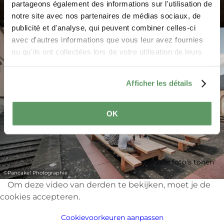
partageons également des informations sur l'utilisation de
notre site avec nos partenaires de médias sociaux, de
©
Pancake! Photographie
publicité et d'analyse, qui peuvent combiner celles-ci
avec d'autres informations que vous leur avez fournies
ou qu'ils ont collectées lors de votre utilisation de leurs
services.
Afficher les détails
OK
Alle foto's tonen
©
Pancake! Photographie
Om deze video van derden te bekijken, moet je de
cookies accepteren.
Cookievoorkeuren aanpassen