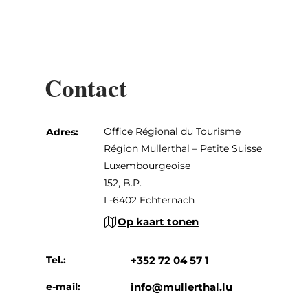
Contact
Office Régional du Tourisme
Adres:
Région Mullerthal – Petite Suisse
Luxembourgeoise
152, B.P.
L-6402 Echternach
Op kaart tonen
Tel.:
+352 72 04 57 1
e-mail:
info@mullerthal.lu