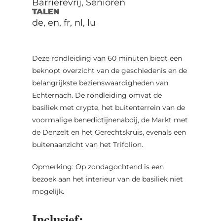
Barrièrevrij, Senioren
TALEN
de, en, fr, nl, lu
Deze rondleiding van 60 minuten biedt een
beknopt overzicht van de geschiedenis en de
belangrijkste bezienswaardigheden van
Echternach. De rondleiding omvat de
basiliek met crypte, het buitenterrein van de
voormalige benedictijnenabdij, de Markt met
de Dënzelt en het Gerechtskruis, evenals een
buitenaanzicht van het Trifolion.
Opmerking: Op zondagochtend is een
bezoek aan het interieur van de basiliek niet
mogelijk.
Inclusief: