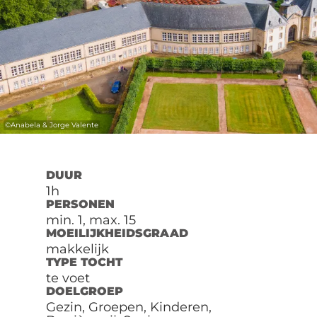
©
Anabela & Jorge Valente
DUUR
1h
PERSONEN
min. 1, max. 15
MOEILIJKHEIDSGRAAD
makkelijk
TYPE TOCHT
te voet
DOELGROEP
Gezin, Groepen, Kinderen,