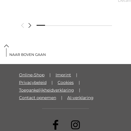
Detail
NAAR BOVEN GAAN
Online-Shop
Imprint
Privacybeleid
Cookies
Toegankelijkheidverklaring
Contact opnemen
AI-verklaring