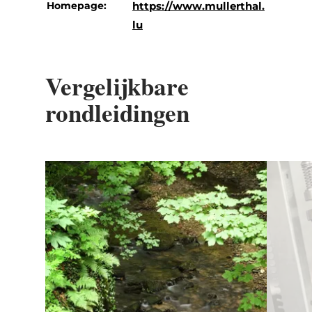
Homepage:
https://www.mullerthal.
lu
Vergelijkbare
rondleidingen
Details & Boek