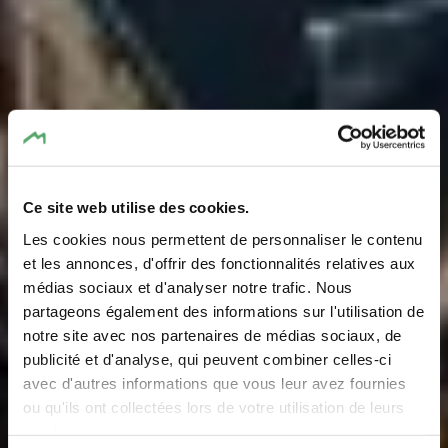
Ce site web utilise des cookies.
Les cookies nous permettent de personnaliser le contenu
et les annonces, d'offrir des fonctionnalités relatives aux
médias sociaux et d'analyser notre trafic. Nous
partageons également des informations sur l'utilisation de
notre site avec nos partenaires de médias sociaux, de
De regio en haar
publicité et d'analyse, qui peuvent combiner celles-ci
gemeenten
avec d'autres informations que vous leur avez fournies
ou qu'ils ont collectées lors de votre utilisation de leurs
services.