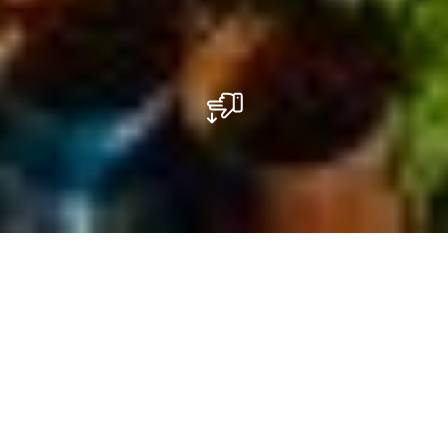
De gemeenten van de Regio Mullerthal
combineren geschiedenis, cultuur en
prachtige natuurlandschappen. Elke plaats
heeft haar eigen karakter en laat bezoekers
kennismaken met een andere kant van