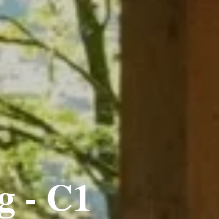
g - C1