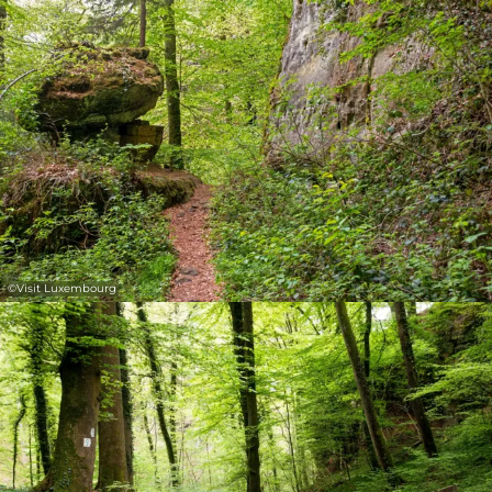
©
Visit Luxembourg