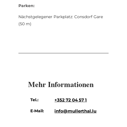
Parken:
Nächstgelegener Parkplatz: Consdorf Gare
(50 m)
Mehr Informationen
Tel.:
+352 72 04 57 1
E-Mail:
info@mullerthal.lu