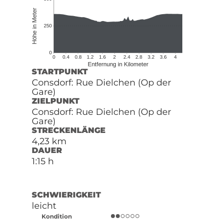
STARTPUNKT
Consdorf: Rue Dielchen (Op der
Gare)
ZIELPUNKT
Consdorf: Rue Dielchen (Op der
Gare)
STRECKENLÄNGE
4,23 km
DAUER
1:15 h
SCHWIERIGKEIT
leicht
Kondition