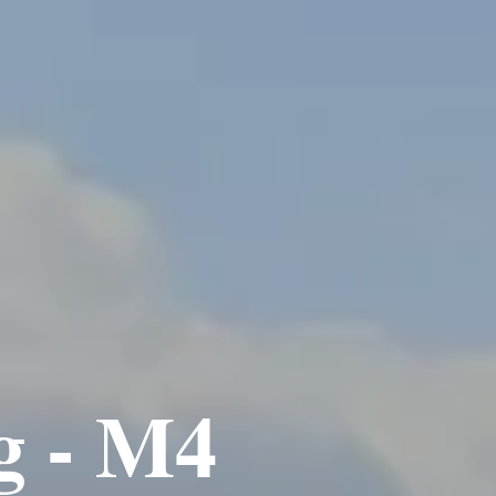
g - M4