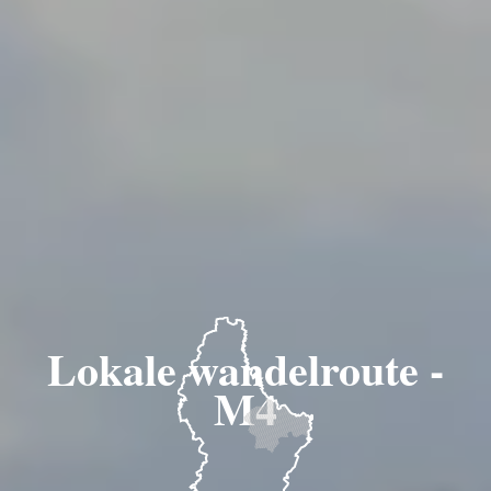
Lokale wandelroute -
M4