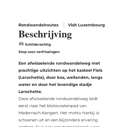
Rondwandelroutes
Visit Luxembourg
Beschrijving
Schilderachtig
Stop voor verfrissingen
Een afwisselende rondwandelweg met
prachtige uitzichten op het kasteel Fiels
(Larochette), door bos, weilanden, langs
water en door het levendige stadje
Larochette.
Deze afwisselende rondwandelweg leidt
eerst naar het blotevoetenpad van
Medernach-Kengert. Het motto hierbij is:
schoenen uit en een bijzondere ervaring
opdoen. Er is ook een motoriekpark waar