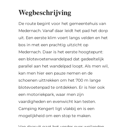
Wegbeschrijving
De route begint voor het gemeentehuis van
Medernach. Vanaf daar leidt het pad het dorp
uit. Een eerste klim voert langs velden en het
bos in met een prachtig uitzicht op
Medernach. Daar is het eerste hoogtepunt:
een blotevoetenwandelpad dat gedeeltelijk
parallel aan het wandelpad loopt. Als men wil,
kan men hier een pauze nemen en de
schoenen uittrekken om het 700 m lange
blotevoetenpad te ontdekken. Er is hier ook
een motoriekpark, waar men zijn
vaardigheden en evenwicht kan testen.
Camping Kengert ligt vlakbij en is een
mogelijkheid om een stop te maken.
Van daaruit gaat het verder over weilanden