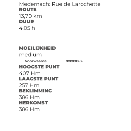
Medernach: Rue de Larochette
ROUTE
13,70 km
DUUR
4:05 h
MOEILIJKHEID
medium
Voorwaarde
HOOGSTE PUNT
407 Hm
LAAGSTE PUNT
257 Hm
BEKLIMMING
386 Hm
HERKOMST
386 Hm