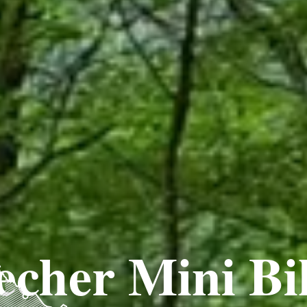
echer Mini Bi