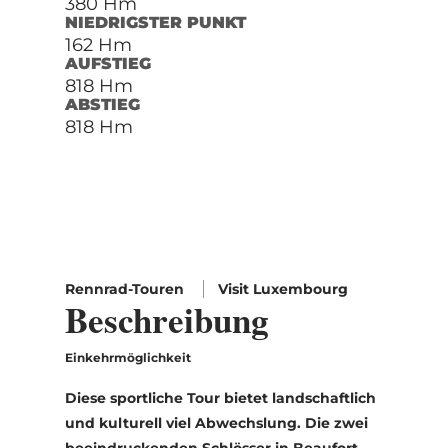
380 Hm
NIEDRIGSTER PUNKT
162 Hm
AUFSTIEG
818 Hm
ABSTIEG
818 Hm
Rennrad-Touren
Visit Luxembourg
Beschreibung
Einkehrmöglichkeit
Diese sportliche Tour bietet landschaftlich
und kulturell viel Abwechslung. Die zwei
beeindruckenden Schlösser in Beaufort