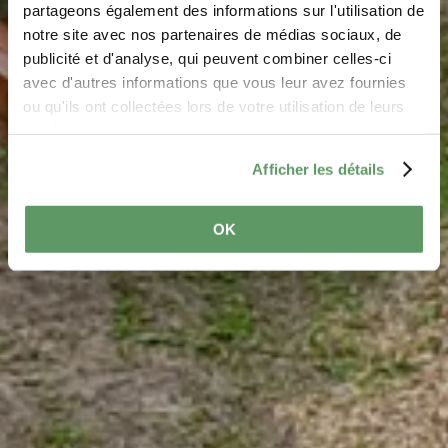
d'Echternach
partageons également des informations sur l'utilisation de
notre site avec nos partenaires de médias sociaux, de
Où? Porte St Willibrord, L-6586 Echternach
publicité et d'analyse, qui peuvent combiner celles-ci
avec d'autres informations que vous leur avez fournies
ou qu'ils ont collectées lors de votre utilisation de leurs
services.
Afficher les détails
OK