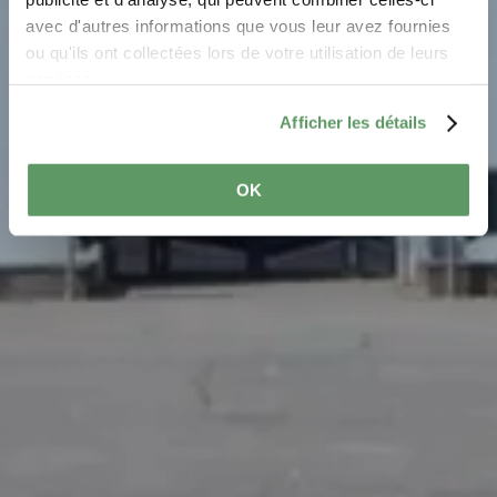
avec d'autres informations que vous leur avez fournies
ou qu'ils ont collectées lors de votre utilisation de leurs
services.
Afficher les détails
OK