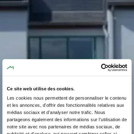
Ce site web utilise des cookies.
Les cookies nous permettent de personnaliser le contenu
Aire de jeux - École
et les annonces, d'offrir des fonctionnalités relatives aux
médias sociaux et d'analyser notre trafic. Nous
rue d’Ernster
partageons également des informations sur l'utilisation de
notre site avec nos partenaires de médias sociaux, de
Où? rue d'Ernster, 6189 Gonderange
publicité et d'analyse, qui peuvent combiner celles-ci