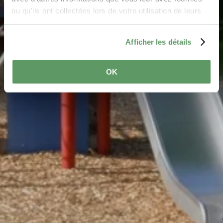
ou qu'ils ont collectées lors de votre utilisation de leurs
services.
Afficher les détails
OK