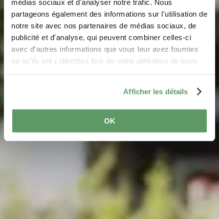
médias sociaux et d'analyser notre trafic. Nous
Aquatower Berdorf
partageons également des informations sur l'utilisation de
notre site avec nos partenaires de médias sociaux, de
Où? 106a, Rue de Consdorf, L-6551 Berdorf
publicité et d'analyse, qui peuvent combiner celles-ci
avec d'autres informations que vous leur avez fournies
ou qu'ils ont collectées lors de votre utilisation de leurs
services.
Afficher les détails
OK