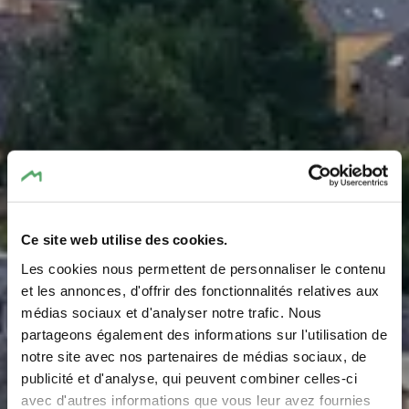
Ce site web utilise des cookies.
Les cookies nous permettent de personnaliser le contenu
Basilique St Willibrord
et les annonces, d'offrir des fonctionnalités relatives aux
médias sociaux et d'analyser notre trafic. Nous
Echternach
partageons également des informations sur l'utilisation de
notre site avec nos partenaires de médias sociaux, de
Où? L-6460 Echternach
publicité et d'analyse, qui peuvent combiner celles-ci
avec d'autres informations que vous leur avez fournies