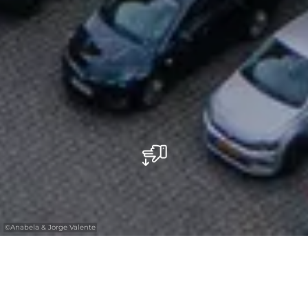
©
Anabela & Jorge Valente
Basilique St Willibrord Echternach