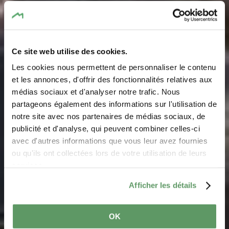
Ce site web utilise des cookies.
Les cookies nous permettent de personnaliser le contenu
et les annonces, d'offrir des fonctionnalités relatives aux
médias sociaux et d'analyser notre trafic. Nous
Château Larochette
partageons également des informations sur l'utilisation de
notre site avec nos partenaires de médias sociaux, de
Où? Montée du Château, L-7625 Larochette
publicité et d'analyse, qui peuvent combiner celles-ci
avec d'autres informations que vous leur avez fournies
ou qu'ils ont collectées lors de votre utilisation de leurs
services.
Afficher les détails
OK