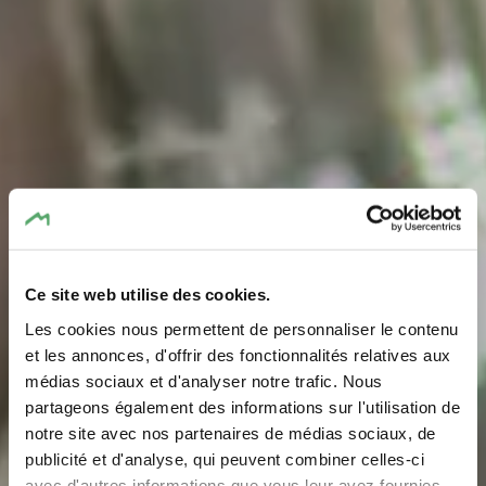
Ce site web utilise des cookies.
Les cookies nous permettent de personnaliser le contenu
et les annonces, d'offrir des fonctionnalités relatives aux
médias sociaux et d'analyser notre trafic. Nous
Difrulux Distillerie
partageons également des informations sur l'utilisation de
notre site avec nos partenaires de médias sociaux, de
Où? 33, Rue Hicht, 6238 Breidweiler
publicité et d'analyse, qui peuvent combiner celles-ci
avec d'autres informations que vous leur avez fournies