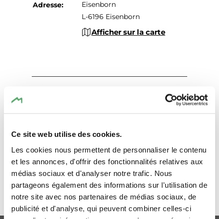
Eisenborn
Adresse:
L-6196 Eisenborn
Afficher sur la carte
Ce site web utilise des cookies.
Planifier l’itinéraire
Les cookies nous permettent de personnaliser le contenu
et les annonces, d'offrir des fonctionnalités relatives aux
médias sociaux et d'analyser notre trafic. Nous
partageons également des informations sur l'utilisation de
notre site avec nos partenaires de médias sociaux, de
VERS LE HAUT DE PAGE
publicité et d'analyse, qui peuvent combiner celles-ci