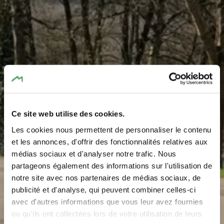
Ce site web utilise des cookies.
Les cookies nous permettent de personnaliser le contenu
et les annonces, d'offrir des fonctionnalités relatives aux
médias sociaux et d'analyser notre trafic. Nous
Parking - Grundhof
partageons également des informations sur l'utilisation de
notre site avec nos partenaires de médias sociaux, de
Où? Route de Diekirch, 6360 Grundhof
publicité et d'analyse, qui peuvent combiner celles-ci
avec d'autres informations que vous leur avez fournies
ou qu'ils ont collectées lors de votre utilisation de leurs