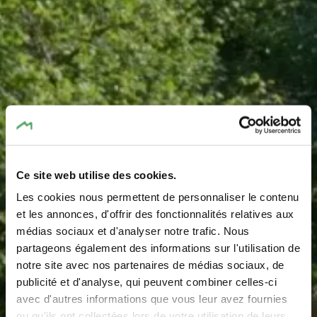
Ce site web utilise des cookies.
Les cookies nous permettent de personnaliser le contenu
Aire de jeux - Rue de
et les annonces, d'offrir des fonctionnalités relatives aux
médias sociaux et d'analyser notre trafic. Nous
l'Ernz
partageons également des informations sur l'utilisation de
notre site avec nos partenaires de médias sociaux, de
publicité et d'analyse, qui peuvent combiner celles-ci
avec d'autres informations que vous leur avez fournies
ou qu'ils ont collectées lors de votre utilisation de leurs