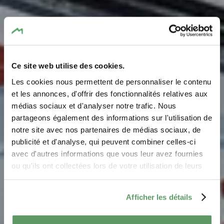
Ce site web utilise des cookies.
Les cookies nous permettent de personnaliser le contenu
RentaBike Mëllerdall -
et les annonces, d'offrir des fonctionnalités relatives aux
médias sociaux et d'analyser notre trafic. Nous
Heringer Millen
partageons également des informations sur l'utilisation de
notre site avec nos partenaires de médias sociaux, de
Où? 1, Rue des Moulins, L-6245 Mullerthal
publicité et d'analyse, qui peuvent combiner celles-ci
avec d'autres informations que vous leur avez fournies
ou qu'ils ont collectées lors de votre utilisation de leurs
services.
Afficher les détails