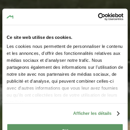
Ce site web utilise des cookies.
Les cookies nous permettent de personnaliser le contenu
Terrain de Beach
et les annonces, d'offrir des fonctionnalités relatives aux
médias sociaux et d'analyser notre trafic. Nous
Volley - Reisdorf
partageons également des informations sur l'utilisation de
notre site avec nos partenaires de médias sociaux, de
Où? Rue de l'Our, 9390 Reisdorf
publicité et d'analyse, qui peuvent combiner celles-ci
avec d'autres informations que vous leur avez fournies
ou qu'ils ont collectées lors de votre utilisation de leurs
services.
Afficher les détails