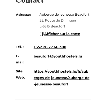
Auberge de jeunesse Beaufort
Adresse:
55, Route de Dillingen
L-6315 Beaufort
Afficher sur la carte
Tél. :
+352 26 27 66 300
E-
beaufort@youthhostels.lu
mail:
Site
https://youthhostels.lu/fr/aub
Web:
erges-de-jeunesse/auberge-de
-jeunesse-beaufort