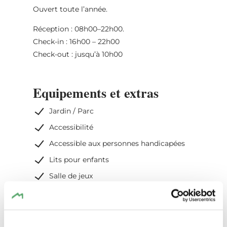
Ouvert toute l’année.
Réception : 08h00–22h00.
Check-in : 16h00 – 22h00
Check-out : jusqu’à 10h00
Equipements et extras
Jardin / Parc
Accessibilité
Accessible aux personnes handicapées
Lits pour enfants
Salle de jeux
Garage à vélos
Ascenseur
Draps de lit