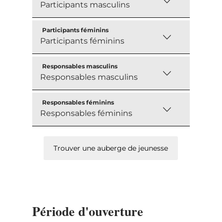
touristiques, qu’il s’agisse d’administrations,
de magasins ou de campings. Ils peuvent
Participants féminins
être empruntés et restitués à n’importe
quelle station, indépendamment du point de
retrait. La location couvre un service de
Responsables masculins
réparation gratuit.
Responsables féminins
Trouver une auberge de jeunesse
Période d'ouverture