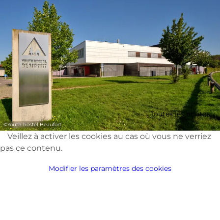
Toutes les photos
©
Youth hostel Beaufort
Veillez à activer les cookies au cas où vous ne verriez
pas ce contenu.
Modifier les paramètres des cookies