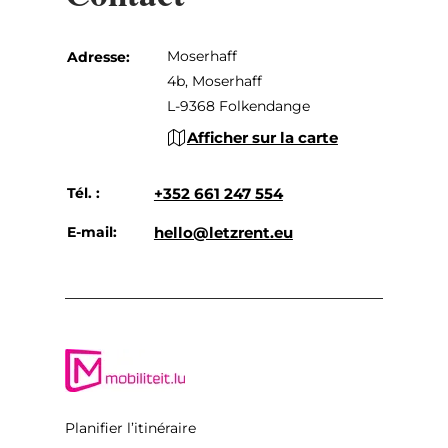
Moserhaff
Adresse:
4b, Moserhaff
L-9368 Folkendange
Afficher sur la carte
Tél. :
+352 661 247 554
E-mail:
hello@letzrent.eu
Planifier l’itinéraire