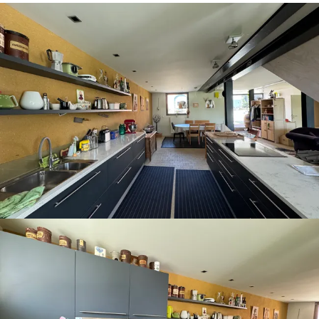
31
1
2
3
4
5
6
Prendre