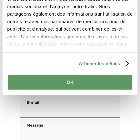
médias sociaux et d'analyser notre trafic. Nous
Titre
partageons également des informations sur l'utilisation de
notre site avec nos partenaires de médias sociaux, de
publicité et d'analyse, qui peuvent combiner celles-ci
Prénom
avec d'autres informations que vous leur avez fournies
ou qu'ils ont collectées lors de votre utilisation de leurs
services.
Nom de famille
Afficher les détails
Tél.
OK
E-mail
Message