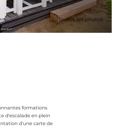
Toutes les photos
Berdorf
ionnantes formations
te d'escalade en plein
entation d'une carte de