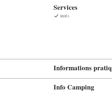
Services
WiFi
Informations prati
Info Camping