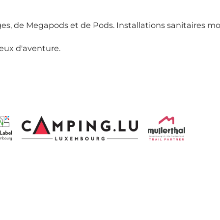
ges, de Megapods et de Pods. Installations sanitaires m
jeux d'aventure.