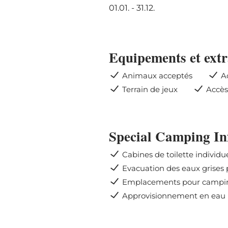
01.01. - 31.12.
Equipements et extr
Animaux acceptés
A
Terrain de jeux
Accès
Special Camping In
Cabines de toilette individu
Evacuation des eaux grises
Emplacements pour campin
Approvisionnement en eau p