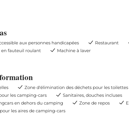
as
ccessible aux personnes handicapées
Restaurant
 en fauteuil roulant
Machine à laver
formation
elles
Zone d'élimination des déchets pour les toilett
 pour les camping-cars
Sanitaires, douches incluses
gcars en dehors du camping
Zone de repos
E
our les aires de camping-cars