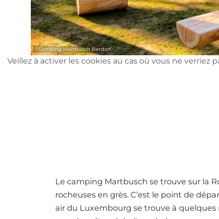
©
Camping Martbusch Berdorf
Veillez à activer les cookies au cas où vous ne verriez 
Le camping Martbusch se trouve sur la Rou
rocheuses en grès. C’est le point de dépa
air du Luxembourg se trouve à quelques m