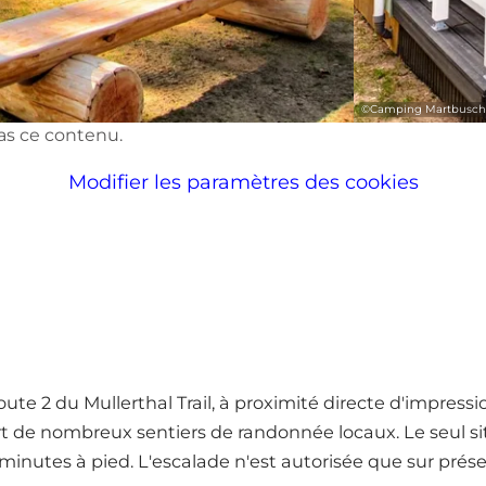
©
Camping Martbusch 
pas ce contenu.
Modifier les paramètres des cookies
te 2 du Mullerthal Trail, à proximité directe d'impress
rt de nombreux sentiers de randonnée locaux. Le seul si
inutes à pied. L'escalade n'est autorisée que sur prés