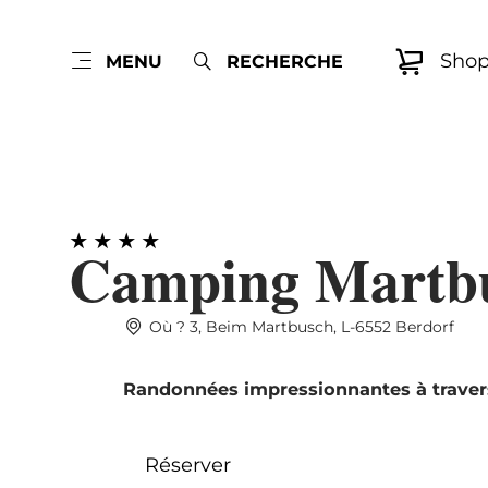
Sho
MENU
RECHERCHE
Camping Martb
Où ? 3, Beim Martbusch, L-6552 Berdorf
Randonnées impressionnantes à travers
Réserver