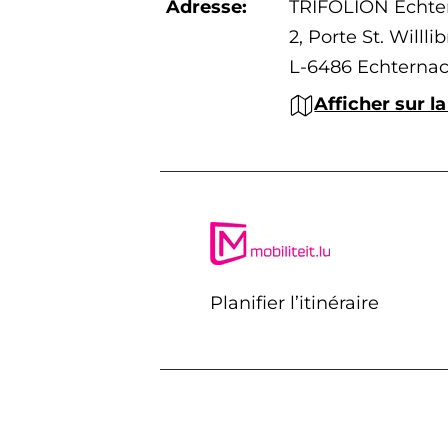
Adresse:
TRIFOLION Echte
2, Porte St. Willli
L-6486 Echterna
Afficher sur la
Planifier l’itinéraire