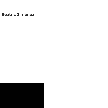
e
Beatriz Jiménez