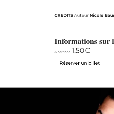
CREDITS
Auteur
Nicole Bau
Informations sur l
1,50€
A partir de
Réserver un billet