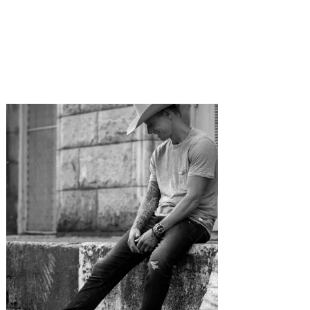
r plus
en savoir plus