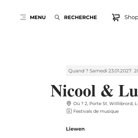
Sho
MENU
RECHERCHE
Quand ? Samedi 23.01.2027
2
Nicool & Lu
Où ? 2, Porte St. Willlibrord,
Festivals de musique
Liewen