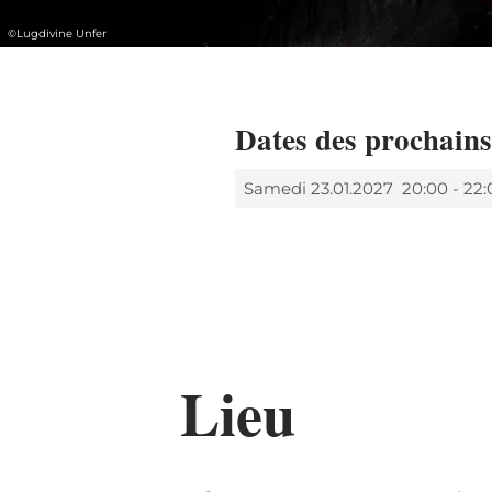
©
Lugdivine Unfer
Dates des prochain
Samedi 23.01.2027
20:00 - 22
Lieu