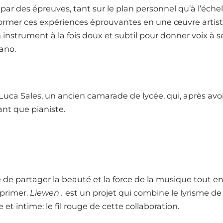
r des épreuves, tant sur le plan personnel qu’à l’échel
sformer ces expériences éprouvantes en une œuvre artis
 instrument à la fois doux et subtil pour donner voix à s
iano.
c Luca Sales, un ancien camarade de lycée, qui, après av
tant que pianiste.
té de partager la beauté et la force de la musique tout 
exprimer.
Liewen
.
est un projet qui combine le lyrisme de
 et intime: le fil rouge de cette collaboration.