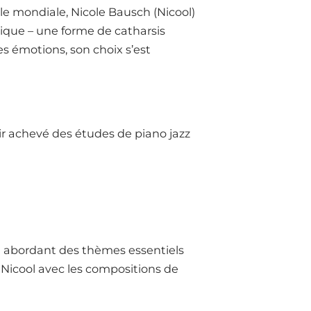
le mondiale, Nicole Bausch (Nicool)
tique – une forme de catharsis
es émotions, son choix s’est
oir achevé des études de piano jazz
en abordant des thèmes essentiels
 Nicool avec les compositions de