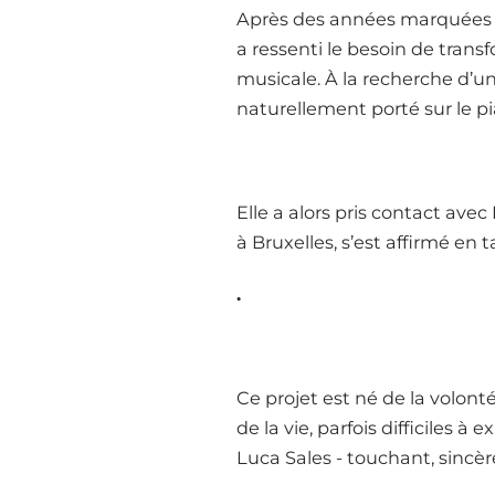
Après des années marquées pa
a ressenti le besoin de tran
musicale. À la recherche d’un
naturellement porté sur le p
Elle a alors pris contact ave
à Bruxelles, s’est affirmé en 
.
Ce projet est né de la volon
de la vie, parfois difficiles à 
Luca Sales - touchant, sincère