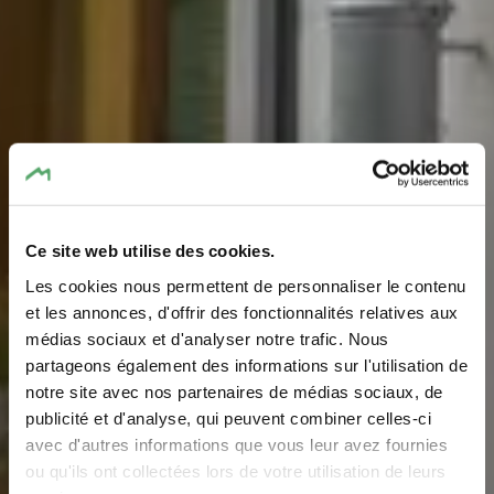
Ce site web utilise des cookies.
Les cookies nous permettent de personnaliser le contenu
Brasserie Heringer
et les annonces, d'offrir des fonctionnalités relatives aux
médias sociaux et d'analyser notre trafic. Nous
Millen
partageons également des informations sur l'utilisation de
notre site avec nos partenaires de médias sociaux, de
Où? 1, Rue des Moulins, L-6245 Mullerthal
publicité et d'analyse, qui peuvent combiner celles-ci
avec d'autres informations que vous leur avez fournies
ou qu'ils ont collectées lors de votre utilisation de leurs