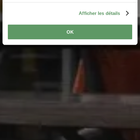
services.
Afficher les détails
OK