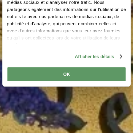
médias sociaux et d'analyser notre trafic. Nous
Restaurant Le Cigalon
partageons également des informations sur l'utilisation de
notre site avec nos partenaires de médias sociaux, de
Où? 1, Rue de l'Ernz Noire, L-6245 Mullerthal
publicité et d'analyse, qui peuvent combiner celles-ci
avec d'autres informations que vous leur avez fournies
ou qu'ils ont collectées lors de votre utilisation de leurs
services.
Afficher les détails
OK