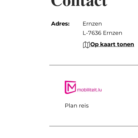
Adres:
Ernzen
L-7636 Ernzen
Op kaart tonen
Plan reis