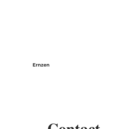
Shop
MENU
ZOEK
KA
Ernzen
Contact