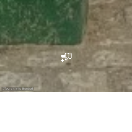
©
Toursit Info Berdorf
Repareer uw fiets tegenover de Tourist
Info in Berdorf.