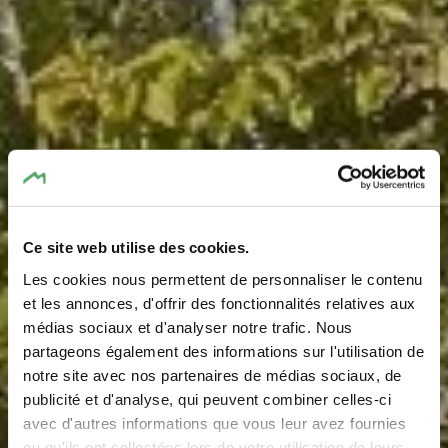
Ce site web utilise des cookies.
Les cookies nous permettent de personnaliser le contenu
Fiets sreparatie station
et les annonces, d'offrir des fonctionnalités relatives aux
médias sociaux et d'analyser notre trafic. Nous
Berdorf
partageons également des informations sur l'utilisation de
notre site avec nos partenaires de médias sociaux, de
Waar? 5, Beim Martbusch, L-6552 Berdorf
publicité et d'analyse, qui peuvent combiner celles-ci
avec d'autres informations que vous leur avez fournies
ou qu'ils ont collectées lors de votre utilisation de leurs