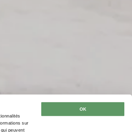
OK
ionnalités
formations sur
, qui peuvent