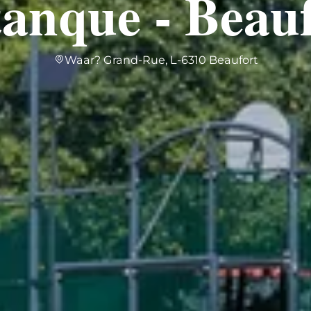
anque - Beau
Waar? Grand-Rue, L-6310 Beaufort