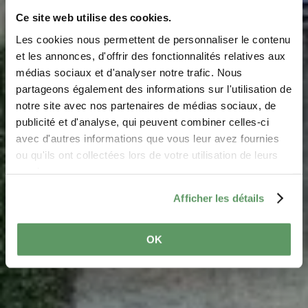
Ce site web utilise des cookies.
Les cookies nous permettent de personnaliser le contenu
et les annonces, d'offrir des fonctionnalités relatives aux
médias sociaux et d'analyser notre trafic. Nous
Kasteel Bourglinster
partageons également des informations sur l'utilisation de
notre site avec nos partenaires de médias sociaux, de
Waar? 8, Rue du Château, L-6162 Bourglinster
publicité et d'analyse, qui peuvent combiner celles-ci
avec d'autres informations que vous leur avez fournies
ou qu'ils ont collectées lors de votre utilisation de leurs
services.
Afficher les détails
OK