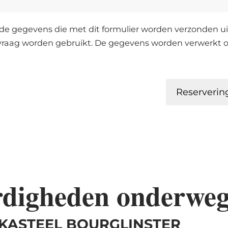
de gegevens die met dit formulier worden verzonden uit
vraag worden gebruikt. De gegevens worden verwerkt o
Reserverin
rdigheden onderwe
 KASTEEL BOURGLINSTER