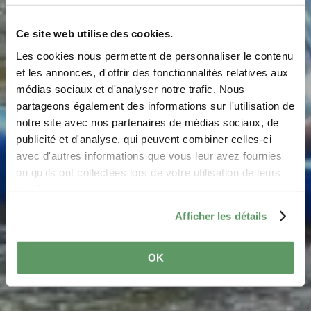
Ce site web utilise des cookies.
Les cookies nous permettent de personnaliser le contenu
Ronn's Bikes, Kajak &
et les annonces, d'offrir des fonctionnalités relatives aux
médias sociaux et d'analyser notre trafic. Nous
Kanu
partageons également des informations sur l'utilisation de
notre site avec nos partenaires de médias sociaux, de
Waar? 7, Route d'Echternach, 9392 Wallendorf-Pont
publicité et d'analyse, qui peuvent combiner celles-ci
avec d'autres informations que vous leur avez fournies
ou qu'ils ont collectées lors de votre utilisation de leurs
services.
Afficher les détails
OK