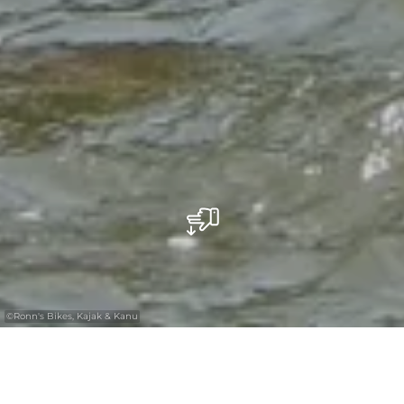
©
Ronn's Bikes, Kajak & Kanu