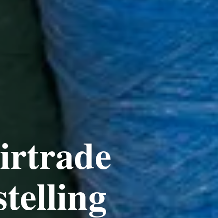
irtrade
telling