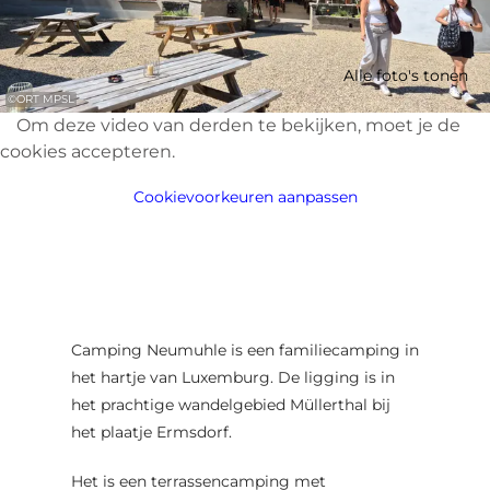
Alle foto's tonen
©
ORT MPSL
Om deze video van derden te bekijken, moet je de
cookies accepteren.
Cookievoorkeuren aanpassen
Camping Neumuhle is een familiecamping in
het hartje van Luxemburg. De ligging is in
het prachtige wandelgebied Müllerthal bij
het plaatje Ermsdorf.
Het is een terrassencamping met