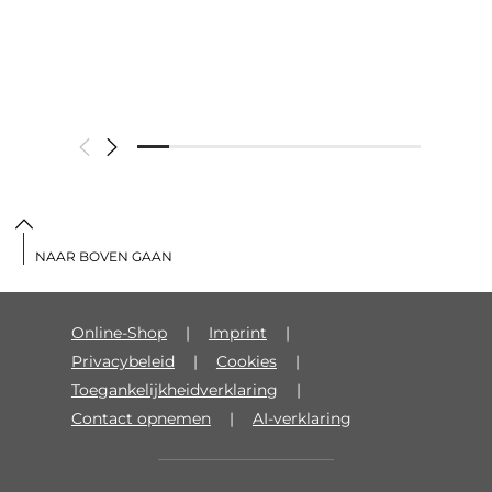
NAAR BOVEN GAAN
Online-Shop
Imprint
Privacybeleid
Cookies
Toegankelijkheidverklaring
Contact opnemen
AI-verklaring