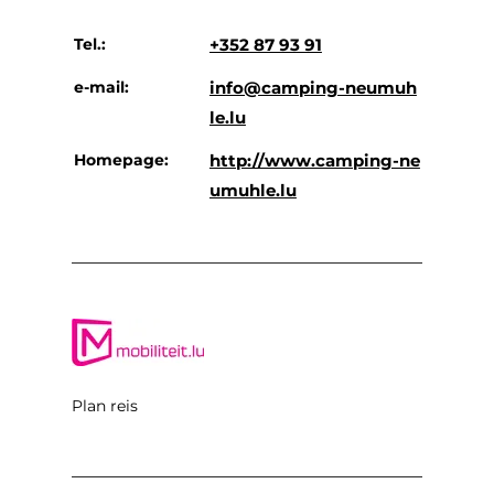
Tel.:
+352 87 93 91
e-mail:
info@camping-neumuh
le.lu
Homepage:
http://www.camping-ne
umuhle.lu
Plan reis