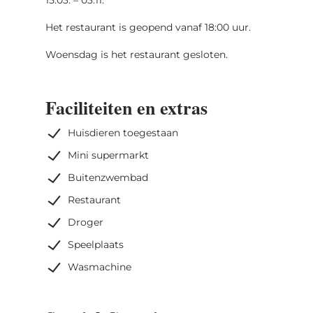
Het restaurant is geopend vanaf 18:00 uur.
Woensdag is het restaurant gesloten.
Faciliteiten en extras
Huisdieren toegestaan
Mini supermarkt
Buitenzwembad
Restaurant
Droger
Speelplaats
Wasmachine