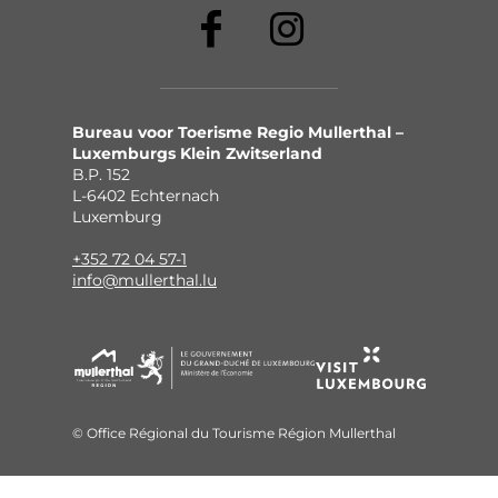
Bureau voor Toerisme Regio Mullerthal –
Luxemburgs Klein Zwitserland
B.P. 152
L-6402 Echternach
Luxemburg
+352 72 04 57-1
info@mullerthal.lu
© Office Régional du Tourisme Région Mullerthal