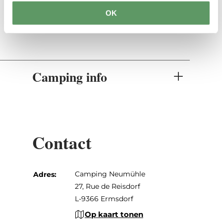
WiFi
OK
Camping info
Contact
Camping Neumühle
Adres:
27, Rue de Reisdorf
L-9366 Ermsdorf
Op kaart tonen