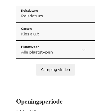
Reisdatum
Gasten
Plaatstypen
Camping vinden
Openingsperiode
15.03. – 03.11.