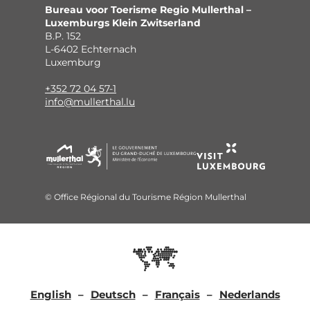
Bureau voor Toerisme Regio Mullerthal –
Luxemburgs Klein Zwitserland
B.P. 152
L-6402 Echternach
Luxemburg
+352 72 04 57-1
info@mullerthal.lu
© Office Régional du Tourisme Région Mullerthal
English
Deutsch
Français
Nederlands