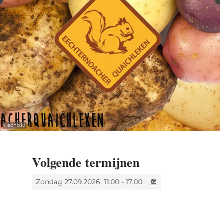
off and come visit us!
©
echo.lu
Volgende termijnen
Zondag 27.09.2026
11:00 - 17:00