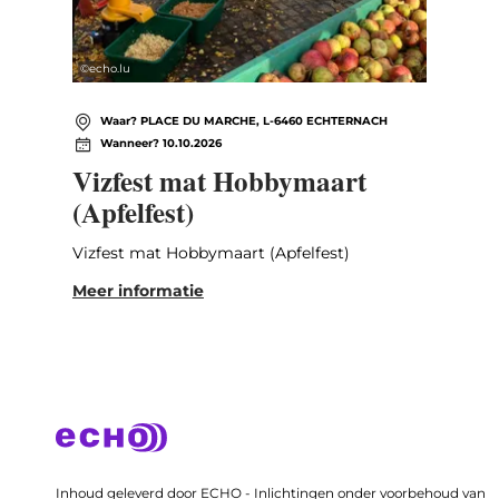
©
echo.lu
Waar? PLACE DU MARCHE, L-6460 ECHTERNACH
Wanneer? 10.10.2026
Vizfest mat Hobbymaart
(Apfelfest)
Vizfest mat Hobbymaart (Apfelfest)
Meer informatie
Inhoud geleverd door ECHO - Inlichtingen onder voorbehoud van