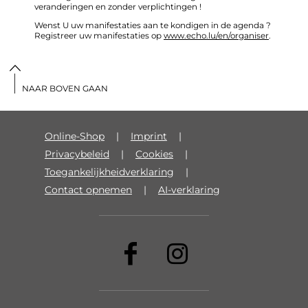
veranderingen en zonder verplichtingen !
Wenst U uw manifestaties aan te kondigen in de agenda ?
Registreer uw manifestaties op
www.echo.lu/en/organiser
.
NAAR BOVEN GAAN
Online-Shop
Imprint
Privacybeleid
Cookies
Toegankelijkheidverklaring
Contact opnemen
AI-verklaring