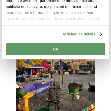
notre site avec nos partenaires de médias sociaux, de
publicité et d'analyse, qui peuvent combiner celles-ci
avec d'autres informations que vous leur avez fournies
ou qu'ils ont collectées lors de votre utilisation de leurs
services.
Afficher les détails
Meer informatie
OK