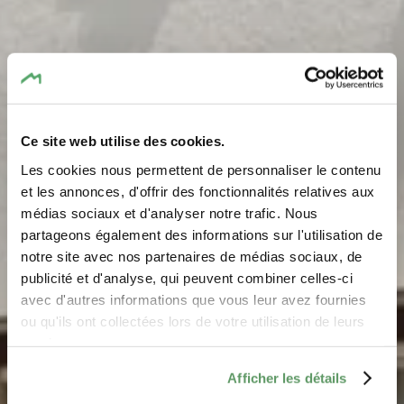
Ce site web utilise des cookies.
Les cookies nous permettent de personnaliser le contenu
et les annonces, d'offrir des fonctionnalités relatives aux
médias sociaux et d'analyser notre trafic. Nous
Restaurant Meyer
partageons également des informations sur l'utilisation de
notre site avec nos partenaires de médias sociaux, de
Waar? 120, Grand-Rue, L-6310 Beaufort
publicité et d'analyse, qui peuvent combiner celles-ci
avec d'autres informations que vous leur avez fournies
ou qu'ils ont collectées lors de votre utilisation de leurs
services.
Afficher les détails