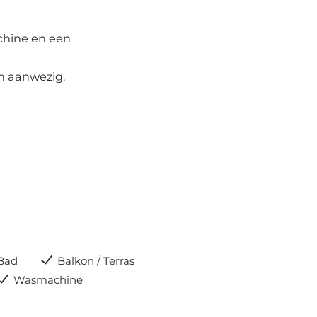
chine en een
n aanwezig.
Bad
Balkon / Terras
Wasmachine