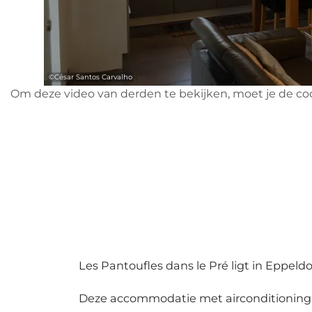
©
César Santos Carvalho
Om deze video van derden te bekijken, moet je de co
Les Pantoufles dans le Pré ligt in Eppeldo
Deze accommodatie met airconditioning l