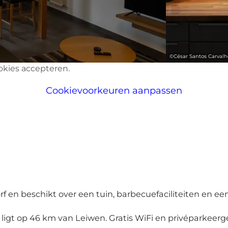
©
César Santos Carvalh
okies accepteren.
Cookievoorkeuren aanpassen
rf en beschikt over een tuin, barbecuefaciliteiten en een
igt op 46 km van Leiwen. Gratis WiFi en privéparkeerg