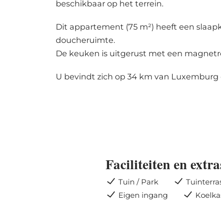
beschikbaar op het terrein.
Dit appartement (75 m²) heeft een slaap
doucheruimte.
De keuken is uitgerust met een magnet
U bevindt zich op 34 km van Luxemburg e
Faciliteiten en extra
Tuin / Park
Tuinterra
Eigen ingang
Koelka