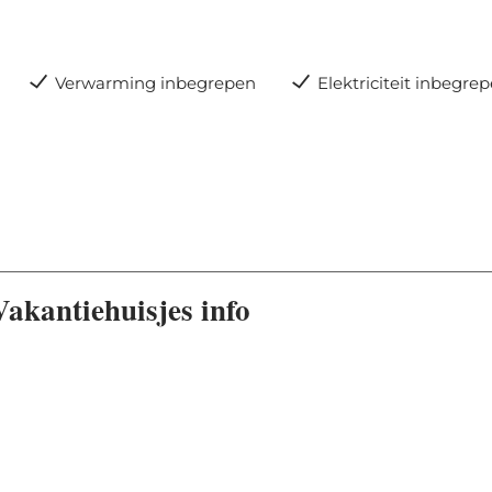
Verwarming inbegrepen
Elektriciteit inbegre
akantiehuisjes info