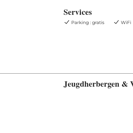
Services
Parking : gratis
WiFi
Jeugdherbergen & V