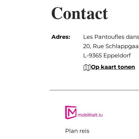
Contact
Adres:
Les Pantoufles dans
20, Rue Schlappgaa
L-9365 Eppeldorf
Op kaart tonen
Plan reis