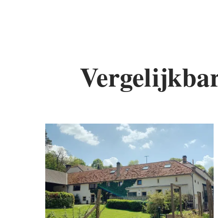
Vergelijkba
De