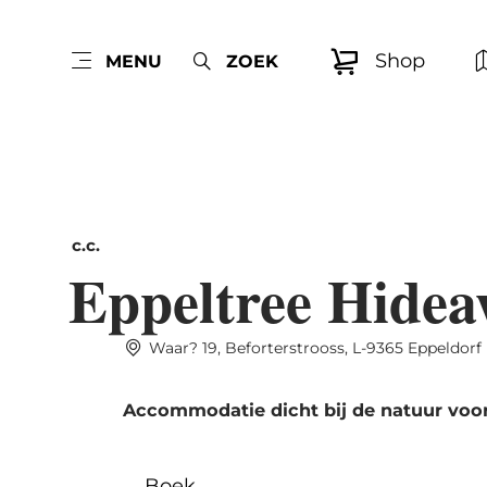
Shop
MENU
ZOEK
c.c.
Eppeltree Hide
Waar? 19, Beforterstrooss, L-9365 Eppeldorf
Accommodatie dicht bij de natuur voor
Boek