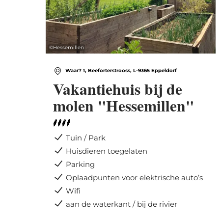
©
Hessemillen
Waar? 1, Beeforterstrooss, L-9365 Eppeldorf
Vakantiehuis bij de
molen "Hessemillen"
Tuin / Park
Huisdieren toegelaten
Parking
Oplaadpunten voor elektrische auto’s
Wifi
aan de waterkant / bij de rivier