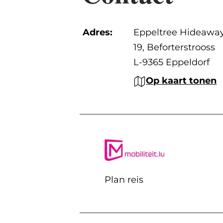
Adres:
Eppeltree Hideawa
19, Beforterstrooss
L-9365 Eppeldorf
Op kaart tonen
Plan reis