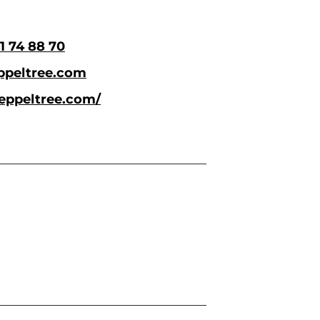
1 74 88 70
ppeltree.com
/eppeltree.com/