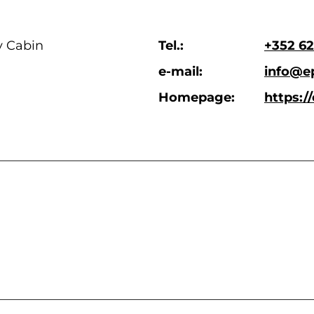
y Cabin
Tel.:
+352 62
e-mail:
info@e
Homepage:
https:/