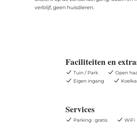
verblijf, geen huisdieren.
Faciliteiten en extra
Tuin / Park
Open ha
Eigen ingang
Koelka
Services
Parking : gratis
WiFi