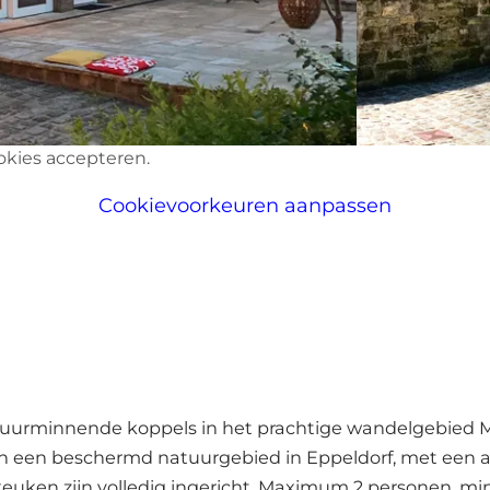
okies accepteren.
Cookievoorkeuren aanpassen
tuurminnende koppels in het prachtige wandelgebied Mü
in een beschermd natuurgebied in Eppeldorf, met e
keuken zijn volledig ingericht. Maximum 2 personen, 