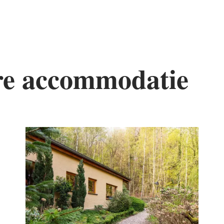
re accommodatie
tails & Boek
Details & Bo