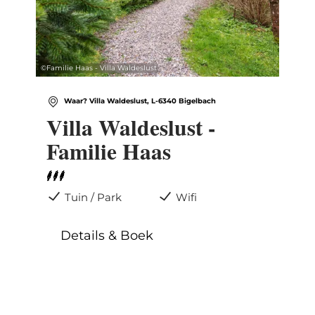
©
Familie Haas - Villa Waldeslust
Waar? Villa Waldeslust, L-6340 Bigelbach
Villa Waldeslust -
Familie Haas
Tuin / Park
Wifi
Details & Boek