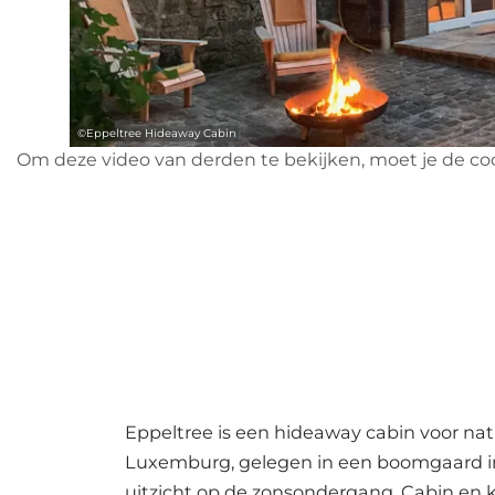
©
Eppeltree Hideaway Cabin
Om deze video van derden te bekijken, moet je de co
Eppeltree is een hideaway cabin voor na
Luxemburg, gelegen in een boomgaard 
uitzicht op de zonsondergang. Cabin en 