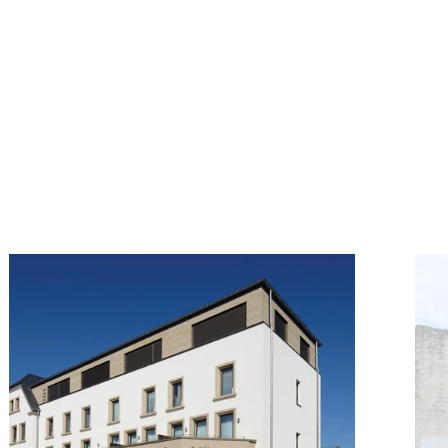
ek
Details & Boek