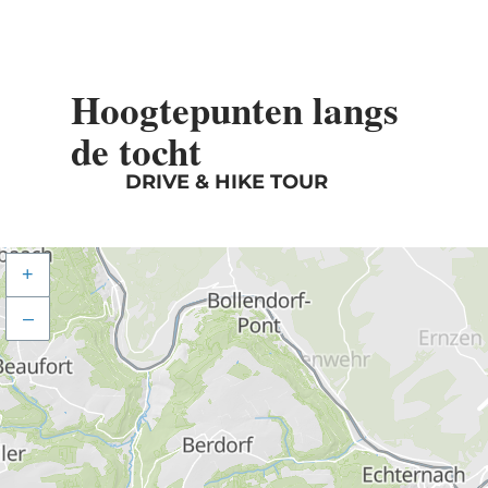
Hoogtepunten langs
de tocht
DRIVE & HIKE TOUR
+
–