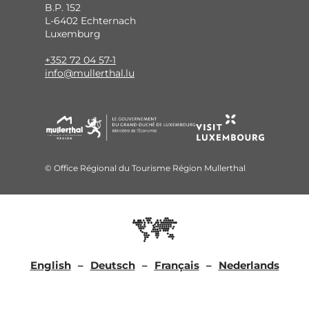
B.P. 152
L-6402 Echternach
Luxemburg
+352 72 04 57-1
info@mullerthal.lu
© Office Régional du Tourisme Région Mullerthal
English
Deutsch
Français
Nederlands