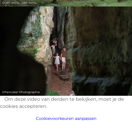
©
ORT MPSL, ORT MPSL
©
Pancake! Photographie
Om deze video van derden te bekijken, moet je de
cookies accepteren.
Cookievoorkeuren aanpassen