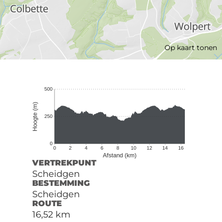
Op kaart tonen
VERTREKPUNT
Scheidgen
BESTEMMING
Scheidgen
ROUTE
16,52 km