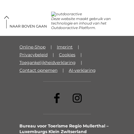
Deze website maakt gebruik van
technologie en inhoud van het
NAAR BOVEN GAAN
Outdooractive Platform.
Online-Shop
Imprint
Privacybeleid
Cookies
Toegankelijkheidverklaring
Contact opnemen
AI-verklaring
Bureau voor Toerisme Regio Mullerthal –
Luxemburgs Klein Zwitserland