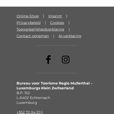
Online-Shop
Imprint
Privacybeleid
Cookies
Toegankelijkheidverklaring
Contact opnemen
AI-verklaring
Bureau voor Toerisme Regio Mullerthal –
Luxemburgs Klein Zwitserland
B.P. 152
L-6402 Echternach
Luxemburg
+352 72 04 57-1