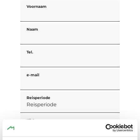
Voornaam
Naam
Tel.
e-mail
Reisperiode
Tijd