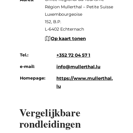
Région Mullerthal – Petite Suisse
Luxembourgeoise
152, B.P.
L-6402 Echternach
Op kaart tonen
Tel.:
+352 72 04 57 1
e-mail:
info@mullerthal.lu
Homepage:
https://www.mullerthal.
lu
Vergelijkbare
rondleidingen