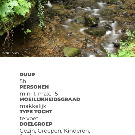
©
ORT MPSL
DUUR
5h
PERSONEN
min. 1, max. 15
MOEILIJKHEIDSGRAAD
makkelijk
TYPE TOCHT
te voet
DOELGROEP
Gezin, Groepen, Kinderen,