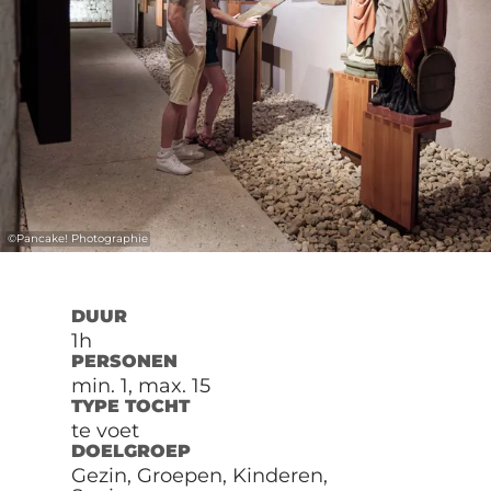
©
Pancake! Photographie
DUUR
1h
PERSONEN
min. 1, max. 15
TYPE TOCHT
te voet
DOELGROEP
Gezin, Groepen, Kinderen,