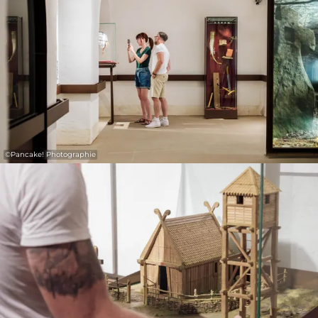
©
Pancake! Photographie