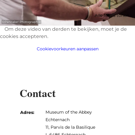
Alle foto's tonen
©
Pancake! Photographie
Om deze video van derden te bekijken, moet je de
cookies accepteren.
Cookievoorkeuren aanpassen
Contact
Museum of the Abbey
Adres:
Echternach
11, Parvis de la Basilique
L-6486 Echternach