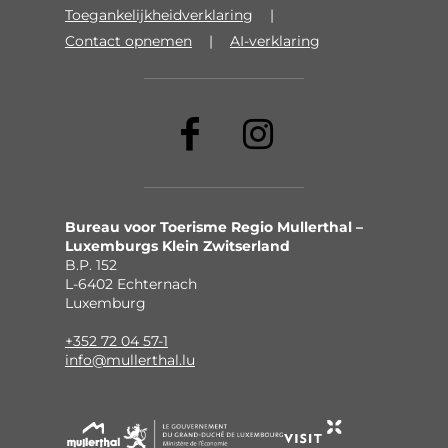
Toegankelijkheidverklaring
Contact opnemen
AI-verklaring
Bureau voor Toerisme Regio Mullerthal –
Luxemburgs Klein Zwitserland
B.P. 152
L-6402 Echternach
Luxemburg
+352 72 04 57-1
info@mullerthal.lu