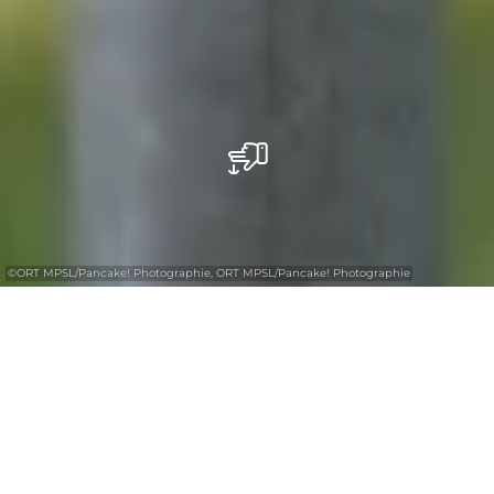
©
ORT MPSL/Pancake! Photographie, ORT MPSL/Pancake! Photographie
+
–